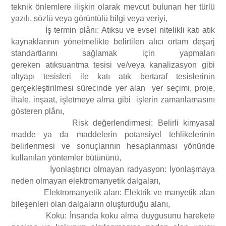
teknik önlemlere ilişkin olarak mevcut bulunan her türlü
yazılı, sözlü veya görüntülü bilgi veya veriyi,
İş termin plânı: Atıksu ve evsel nitelikli katı atık
kaynaklarının yönetmelikte belirtilen alıcı ortam deşarj
standartlarını sağlamak için yapmaları
gereken atıksuarıtma tesisi ve/veya kanalizasyon gibi
altyapı tesisleri ile katı atık bertaraf tesislerinin
gerçekleştirilmesi sürecinde yer alan yer seçimi, proje,
ihale, inşaat, işletmeye alma gibi işlerin zamanlamasını
gösteren plânı,
Risk değerlendirmesi: Belirli kimyasal
madde ya da maddelerin potansiyel tehlikelerinin
belirlenmesi ve sonuçlarının hesaplanması yönünde
kullanılan yöntemler bütününü,
İyonlaştırıcı olmayan radyasyon: İyonlaşmaya
neden olmayan elektromanyetik dalgaları,
Elektromanyetik alan: Elektrik ve manyetik alan
bileşenleri olan dalgaların oluşturduğu alanı,
Koku: İnsanda koku alma duygusunu harekete