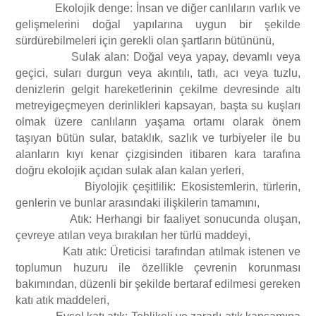
Ekolojik denge: İnsan ve diğer canlıların varlık ve
gelişmelerini doğal yapılarına uygun bir şekilde
sürdürebilmeleri için gerekli olan şartların bütününü,
Sulak alan: Doğal veya yapay, devamlı veya
geçici, suları durgun veya akıntılı, tatlı, acı veya tuzlu,
denizlerin gelgit hareketlerinin çekilme devresinde altı
metreyigeçmeyen derinlikleri kapsayan, başta su kuşları
olmak üzere canlıların yaşama ortamı olarak önem
taşıyan bütün sular, bataklık, sazlık ve turbiyeler ile bu
alanların kıyı kenar çizgisinden itibaren kara tarafına
doğru ekolojik açıdan sulak alan kalan yerleri,
Biyolojik çeşitlilik: Ekosistemlerin, türlerin,
genlerin ve bunlar arasındaki ilişkilerin tamamını,
Atık: Herhangi bir faaliyet sonucunda oluşan,
çevreye atılan veya bırakılan her türlü maddeyi,
Katı atık: Üreticisi tarafından atılmak istenen ve
toplumun huzuru ile özellikle çevrenin korunması
bakımından, düzenli bir şekilde bertaraf edilmesi gereken
katı atık maddeleri,