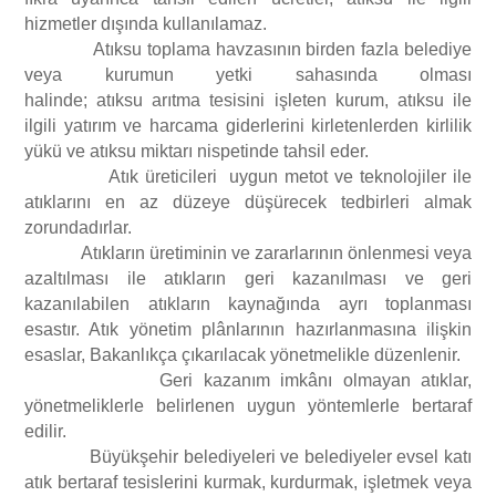
hizmetler dışında kullanılamaz.
Atıksu toplama havzasının birden fazla belediye
veya kurumun yetki sahasında olması
halinde; atıksu arıtma tesisini işleten kurum, atıksu ile
ilgili yatırım ve harcama giderlerini kirletenlerden kirlilik
yükü ve atıksu miktarı nispetinde tahsil eder.
Atık üreticileri uygun metot ve teknolojiler ile
atıklarını en az düzeye düşürecek tedbirleri almak
zorundadırlar.
Atıkların üretiminin ve zararlarının önlenmesi veya
azaltılması ile atıkların geri kazanılması ve geri
kazanılabilen atıkların kaynağında ayrı toplanması
esastır. Atık yönetim plânlarının hazırlanmasına ilişkin
esaslar, Bakanlıkça çıkarılacak yönetmelikle düzenlenir.
Geri kazanım imkânı olmayan atıklar,
yönetmeliklerle belirlenen uygun yöntemlerle bertaraf
edilir.
Büyükşehir belediyeleri ve belediyeler evsel katı
atık bertaraf tesislerini kurmak, kurdurmak, işletmek veya