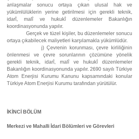
anlaşmalar sonucu ortaya çıkan ulusal hak ve
yükümlülüklerin yerine getirilmesi için gerekli teknik,
idarî, malî ve hukukî düzenlemeler Bakanlığın
koordinasyonunda yapılır.
Gerçek ve tüzel kişiler, bu düzenlemeler sonucu
ortaya çıkabilecek maliyetleri karşılamakla yükümlüdür.
j) Çevrenin korunması, çevre kirliliğinin
önlenmesi ve çevre sorunlarının çözümüne yönelik
gerekli teknik, idarî, malî ve hukukî düzenlemeler
Bakanlığın koordinasyonunda yapılır. 2690 sayılı Türkiye
Atom Enerjisi Kurumu Kanunu kapsamındaki konular
Türkiye Atom Enerjisi Kurumu tarafından yürütülür.
İKİNCİ BÖLÜM
Merkezi ve Mahalli İdari Bölümleri ve Görevleri