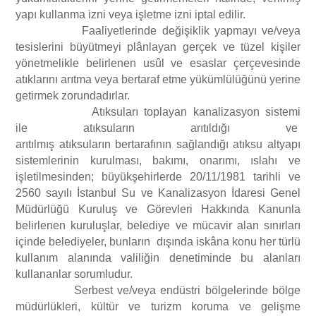
yapı kullanma izni veya işletme izni iptal edilir.
Faaliyetlerinde değişiklik yapmayı ve/veya
tesislerini büyütmeyi plânlayan gerçek ve tüzel kişiler
yönetmelikle belirlenen usûl ve esaslar çerçevesinde
atıklarını arıtma veya bertaraf etme yükümlülüğünü yerine
getirmek zorundadırlar.
Atıksuları toplayan kanalizasyon sistemi
ile atıksuların arıtıldığı ve
arıtılmış atıksuların bertarafının sağlandığı atıksu altyapı
sistemlerinin kurulması, bakımı, onarımı, ıslahı ve
işletilmesinden; büyükşehirlerde 20/11/1981 tarihli ve
2560 sayılı İstanbul Su ve Kanalizasyon İdaresi Genel
Müdürlüğü Kuruluş ve Görevleri Hakkında Kanunla
belirlenen kuruluşlar, belediye ve mücavir alan sınırları
içinde belediyeler, bunların dışında iskâna konu her türlü
kullanım alanında valiliğin denetiminde bu alanları
kullananlar sorumludur.
Serbest ve/veya endüstri bölgelerinde bölge
müdürlükleri, kültür ve turizm koruma ve gelişme