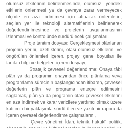
olumsuz etkilerinin belirlenmesinde, olumsuz yöndeki
etkilerin önlenmesi ya da çevreye zarar vermeyecek
ölçüde en aza indirilmesi için alınacak önlemlerin,
seçilen yer ile teknoloji alternatiflerinin belirlenerek
değerlendirilmesinde ve projelerin uygulanmasının
izlenmesi ve kontrolünde sürdürülecek çalışmaları,
Proje tanıtım dosyası: Gerçekleşmesi plânlanan
projenin yerini, özelliklerini, olası olumsuz etkilerini ve
öngörülen önlemleri içeren, projeyi genel boyutları ile
tanıtan bilgi ve belgeleri içeren dosyayı,
Stratejik çevresel değerlendirme: Onaya tâbi
plân ya da programın onayından önce plânlama veya
programlama sürecinin başlangıcından itibaren, çevresel
değerlerin plân ve programa entegre edilmesini
sağlamak, plân ya da programın olası çevresel etkilerini
en aza indirmek ve karar vericilere yardımcı olmak üzere
katılımcı bir yaklaşımla sürdürülen ve yazılı bir raporu da
içeren çevresel değerlendirme çalışmalarını,
Çevre yönetimi: İdarî, teknik, hukukî, politik,