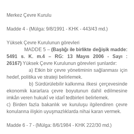
Merkez Çevre Kurulu
Madde 4 - (Mülga: 9/8/1991 - KHK - 443/43 md.)
Yüksek Çevre Kurulunun görevleri
MADDE 5 –
(Başlığı ile birlikte değişik madde:
5491 s. K. m.4 – RG: 13 Mayıs 2006 - Sayı :
26167)
Yüksek Çevre Kurulunun görevleri şunlardır:
a) Etkin bir çevre yönetiminin sağlanması için
hedef, politika ve strateji belirlemek.
b) Sürdürülebilir kalkınma ilkesi çerçevesinde
ekonomik kararlara çevre boyutunun dahil edilmesine
imkân veren hukukî ve idarî tedbirleri belirlemek.
c) Birden fazla bakanlık ve kuruluşu ilgilendiren çevre
konularına ilişkin uyuşmazlıklarda nihai kararı vermek.
Madde 6 - 7 - (Mülga: 8/6/1984 - KHK 222/30 md.)