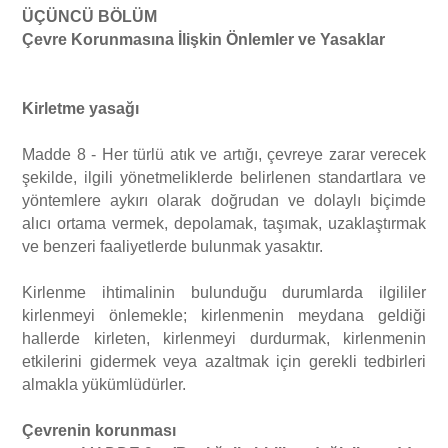
ÜÇÜNCÜ BÖLÜM
Çevre Korunmasına İlişkin Önlemler ve Yasaklar
Kirletme yasağı
Madde 8 - Her türlü atık ve artığı, çevreye zarar verecek
şekilde, ilgili yönetmeliklerde belirlenen standartlara ve
yöntemlere aykırı olarak doğrudan ve dolaylı biçimde
alıcı ortama vermek, depolamak, taşımak, uzaklaştırmak
ve benzeri faaliyetlerde bulunmak yasaktır.
Kirlenme ihtimalinin bulunduğu durumlarda ilgililer
kirlenmeyi önlemekle; kirlenmenin meydana geldiği
hallerde kirleten, kirlenmeyi durdurmak, kirlenmenin
etkilerini gidermek veya azaltmak için gerekli tedbirleri
almakla yükümlüdürler.
Çevrenin korunması