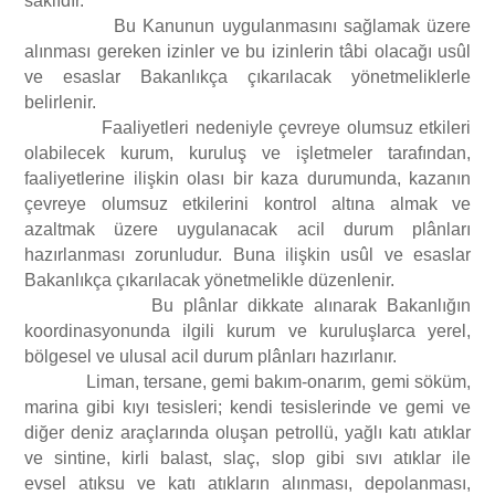
saklıdır.
Bu Kanunun uygulanmasını sağlamak üzere
alınması gereken izinler ve bu izinlerin tâbi olacağı usûl
ve esaslar Bakanlıkça çıkarılacak yönetmeliklerle
belirlenir.
Faaliyetleri nedeniyle çevreye olumsuz etkileri
olabilecek kurum, kuruluş ve işletmeler tarafından,
faaliyetlerine ilişkin olası bir kaza durumunda, kazanın
çevreye olumsuz etkilerini kontrol altına almak ve
azaltmak üzere uygulanacak acil durum plânları
hazırlanması zorunludur. Buna ilişkin usûl ve esaslar
Bakanlıkça çıkarılacak yönetmelikle düzenlenir.
Bu plânlar dikkate alınarak Bakanlığın
koordinasyonunda ilgili kurum ve kuruluşlarca yerel,
bölgesel ve ulusal acil durum plânları hazırlanır.
Liman, tersane, gemi bakım-onarım, gemi söküm,
marina gibi kıyı tesisleri; kendi tesislerinde ve gemi ve
diğer deniz araçlarında oluşan petrollü, yağlı katı atıklar
ve sintine, kirli balast, slaç, slop gibi sıvı atıklar ile
evsel atıksu ve katı atıkların alınması, depolanması,