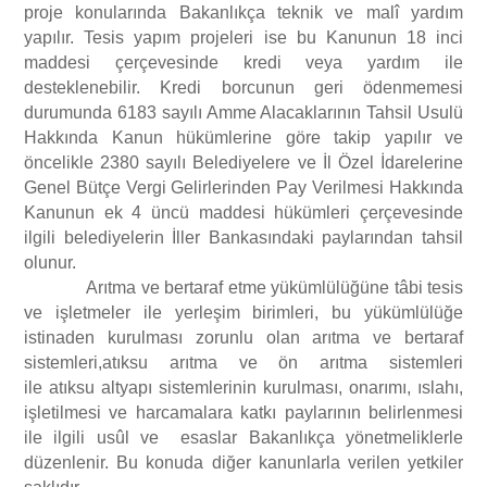
proje konularında Bakanlıkça teknik ve malî yardım
yapılır. Tesis yapım projeleri ise bu Kanunun 18 inci
maddesi çerçevesinde kredi veya yardım ile
desteklenebilir. Kredi borcunun geri ödenmemesi
durumunda 6183 sayılı Amme Alacaklarının Tahsil Usulü
Hakkında Kanun hükümlerine göre takip yapılır ve
öncelikle 2380 sayılı Belediyelere ve İl Özel İdarelerine
Genel Bütçe Vergi Gelirlerinden Pay Verilmesi Hakkında
Kanunun ek 4 üncü maddesi hükümleri çerçevesinde
ilgili belediyelerin İller Bankasındaki paylarından tahsil
olunur.
Arıtma ve bertaraf etme yükümlülüğüne tâbi tesis
ve işletmeler ile yerleşim birimleri, bu yükümlülüğe
istinaden kurulması zorunlu olan arıtma ve bertaraf
sistemleri,atıksu arıtma ve ön arıtma sistemleri
ile atıksu altyapı sistemlerinin kurulması, onarımı, ıslahı,
işletilmesi ve harcamalara katkı paylarının belirlenmesi
ile ilgili usûl ve esaslar Bakanlıkça yönetmeliklerle
düzenlenir. Bu konuda diğer kanunlarla verilen yetkiler