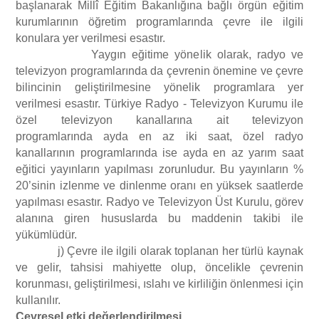
başlanarak Millî Eğitim Bakanlığına bağlı örgün eğitim
kurumlarının öğretim programlarında çevre ile ilgili
konulara yer verilmesi esastır.
Yaygın eğitime yönelik olarak, radyo ve
televizyon programlarında da çevrenin önemine ve çevre
bilincinin geliştirilmesine yönelik programlara yer
verilmesi esastır. Türkiye Radyo - Televizyon Kurumu ile
özel televizyon kanallarına ait televizyon
programlarında ayda en az iki saat, özel radyo
kanallarının programlarında ise ayda en az yarım saat
eğitici yayınların yapılması zorunludur. Bu yayınların %
20’sinin izlenme ve dinlenme oranı en yüksek saatlerde
yapılması esastır. Radyo ve Televizyon Üst Kurulu, görev
alanına giren hususlarda bu maddenin takibi ile
yükümlüdür.
j) Çevre ile ilgili olarak toplanan her türlü kaynak
ve gelir, tahsisi mahiyette olup, öncelikle çevrenin
korunması, geliştirilmesi, ıslahı ve kirliliğin önlenmesi için
kullanılır.
Çevresel etki değerlendirilmesi