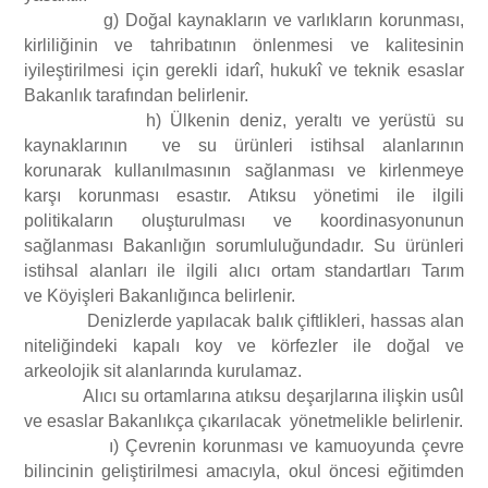
g) Doğal kaynakların ve varlıkların korunması,
kirliliğinin ve tahribatının önlenmesi ve kalitesinin
iyileştirilmesi için gerekli idarî, hukukî ve teknik esaslar
Bakanlık tarafından belirlenir.
h) Ülkenin deniz, yeraltı ve yerüstü su
kaynaklarının ve su ürünleri istihsal alanlarının
korunarak kullanılmasının sağlanması ve kirlenmeye
karşı korunması esastır. Atıksu yönetimi ile ilgili
politikaların oluşturulması ve koordinasyonunun
sağlanması Bakanlığın sorumluluğundadır. Su ürünleri
istihsal alanları ile ilgili alıcı ortam standartları Tarım
ve Köyişleri Bakanlığınca belirlenir.
Denizlerde yapılacak balık çiftlikleri, hassas alan
niteliğindeki kapalı koy ve körfezler ile doğal ve
arkeolojik sit alanlarında kurulamaz.
Alıcı su ortamlarına atıksu deşarjlarına ilişkin usûl
ve esaslar Bakanlıkça çıkarılacak yönetmelikle belirlenir.
ı) Çevrenin korunması ve kamuoyunda çevre
bilincinin geliştirilmesi amacıyla, okul öncesi eğitimden