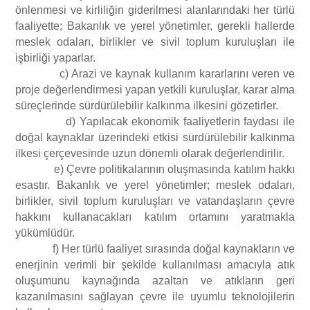
önlenmesi ve kirliliğin giderilmesi alanlarındaki her türlü
faaliyette; Bakanlık ve yerel yönetimler, gerekli hallerde
meslek odaları, birlikler ve sivil toplum kuruluşları ile
işbirliği yaparlar.
c) Arazi ve kaynak kullanım kararlarını veren ve
proje değerlendirmesi yapan yetkili kuruluşlar, karar alma
süreçlerinde sürdürülebilir kalkınma ilkesini gözetirler.
d) Yapılacak ekonomik faaliyetlerin faydası ile
doğal kaynaklar üzerindeki etkisi sürdürülebilir kalkınma
ilkesi çerçevesinde uzun dönemli olarak değerlendirilir.
e) Çevre politikalarının oluşmasında katılım hakkı
esastır. Bakanlık ve yerel yönetimler; meslek odaları,
birlikler, sivil toplum kuruluşları ve vatandaşların çevre
hakkını kullanacakları katılım ortamını yaratmakla
yükümlüdür.
f) Her türlü faaliyet sırasında doğal kaynakların ve
enerjinin verimli bir şekilde kullanılması amacıyla atık
oluşumunu kaynağında azaltan ve atıkların geri
kazanılmasını sağlayan çevre ile uyumlu teknolojilerin