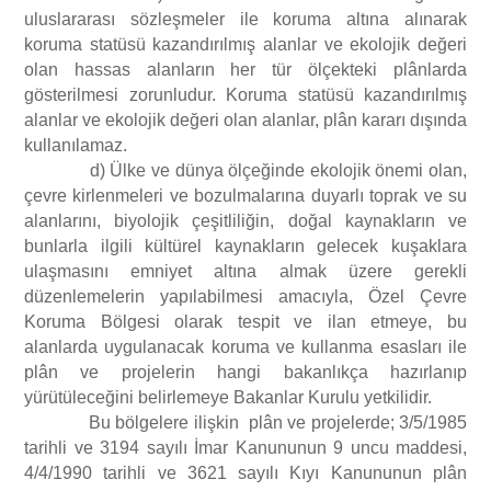
uluslararası sözleşmeler ile koruma altına alınarak
koruma statüsü kazandırılmış alanlar ve ekolojik değeri
olan hassas alanların her tür ölçekteki plânlarda
gösterilmesi zorunludur. Koruma statüsü kazandırılmış
alanlar ve ekolojik değeri olan alanlar, plân kararı dışında
kullanılamaz.
d) Ülke ve dünya ölçeğinde ekolojik önemi olan,
çevre kirlenmeleri ve bozulmalarına duyarlı toprak ve su
alanlarını, biyolojik çeşitliliğin, doğal kaynakların ve
bunlarla ilgili kültürel kaynakların gelecek kuşaklara
ulaşmasını emniyet altına almak üzere gerekli
düzenlemelerin yapılabilmesi amacıyla, Özel Çevre
Koruma Bölgesi olarak tespit ve ilan etmeye, bu
alanlarda uygulanacak koruma ve kullanma esasları ile
plân ve projelerin hangi bakanlıkça hazırlanıp
yürütüleceğini belirlemeye Bakanlar Kurulu yetkilidir.
Bu bölgelere ilişkin plân ve projelerde; 3/5/1985
tarihli ve 3194 sayılı İmar Kanununun 9 uncu maddesi,
4/4/1990 tarihli ve 3621 sayılı Kıyı Kanununun plân