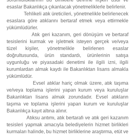
esaslar Bakanlıkça çıkarılacak yönetmeliklerle belirlenir.
Tehlikeli atık üreticileri, yönetmelikle belirlenecek
esaslara göre atıklarını bertaraf etmek veya ettirmekle
yükümlüdürler.
Atık geri kazanım, geri dönüşüm ve bertaraf
tesislerini kurmak ve işletmek isteyen gerçek ve/veya
tüzel kişiler, yönetmelikle belirlenen esaslar
doğrultusunda, ürün standardı, ürünlerinin satışa
uygunluğu ve piyasadaki denetimi ile ilgili izni, ilgili
kurumlardan almak kaydı ile Bakanlıktan lisans almakla
yükümlüdür.
Evsel atıklar hariç olmak üzere, atık taşıma
ve/veya toplama işlerini yapan kurum veya kuruluşlar
Bakanlıktan lisans almak zorundadır. Evsel atıkların
taşıma ve toplama işlerini yapan kurum ve kuruluşlar
Bakanlıkça kayıt altına alınır.
Atıksu arıtımı, atık bertarafı ve atık geri kazanım
tesisleri yapmak amacıyla belediyelerin hizmet birlikleri
kurmaları halinde, bu hizmet birliklerine araştırma, etüt ve