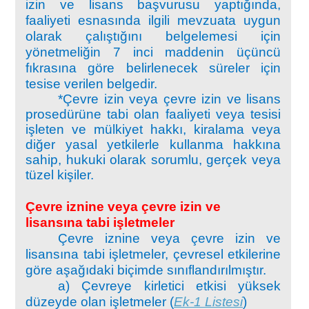
izin ve lisans başvurusu yaptığında,
faaliyeti esnasında ilgili mevzuata uygun
Ozon Tabakasını İncelten Maddelere İlişkin Yönetmelik
olarak çalıştığını belgelemesi için
yönetmeliğin 7 inci maddenin üçüncü
fıkrasına göre belirlenecek süreler için
tesise verilen belgedir.
*Çevre izin veya çevre izin ve lisans
prosedürüne tabi olan faaliyeti veya tesisi
işleten ve mülkiyet hakkı, kiralama veya
diğer yasal yetkilerle kullanma hakkına
sahip, hukuki olarak sorumlu, gerçek veya
tüzel kişiler.
Çevre iznine veya çevre izin ve
lisansına tabi işletmeler
Çevre iznine veya çevre izin ve
lisansına tabi işletmeler, çevresel etkilerine
göre aşağıdaki biçimde sınıflandırılmıştır.
a) Çevreye kirletici etkisi yüksek
düzeyde olan işletmeler (
Ek-1 Listesi
)