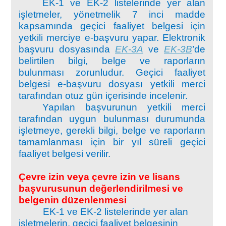
EK-1 ve EK-2 listelerinde yer alan
işletmeler, yönetmelik 7 inci madde
kapsamında geçici faaliyet belgesi için
yetkili merciye e-başvuru yapar. Elektronik
başvuru dosyasında
EK-3A
ve
EK-3B
’de
belirtilen bilgi, belge ve raporların
bulunması zorunludur. Geçici faaliyet
belgesi e-başvuru dosyası yetkili merci
tarafından otuz gün içerisinde incelenir.
Yapılan başvurunun yetkili merci
tarafından uygun bulunması durumunda
işletmeye, gerekli bilgi, belge ve raporların
tamamlanması için bir yıl süreli geçici
faaliyet belgesi verilir.
Çevre izin veya çevre izin ve lisans
başvurusunun değerlendirilmesi ve
belgenin düzenlenmesi
EK-1 ve EK-2 listelerinde yer alan
işletmelerin, geçici faaliyet belgesinin