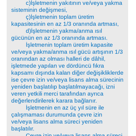
c)İşletmenin yakıtının ve/veya yakma
sisteminin değişmesi,
ç)İşletmenin toplam üretim
kapasitesinin en az 1/3 oranında artması,
d)İşletmenin yakma/anma ısıl
gücünün en az 1/3 oranında artması.
İşletmenin toplam üretim kapasite
ve/veya yakma/anma ısıl gücü artışının 1/3
oranından az olması halleri de dâhil,
işletmede yapılan ve dördüncü fıkra
kapsamı dışında kalan diğer değişikliklerde
ise çevre izin ve/veya lisans alma sürecinin
yeniden başlatılıp başlatılmayacağı, izni
veren yetkili merci tarafından ayrıca
değerlendirilerek karara bağlanır.
İşletmenin en az üç yıl süre ile
çalışmaması durumunda çevre izin
ve/veya lisans alma süreci yeniden
başlatılır.
Çevre izin ve/veya lisans alma süreci