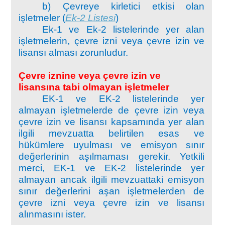
b) Çevreye kirletici etkisi olan
işletmeler (
Ek-2 Listesi
)
Ek-1 ve Ek-2 listelerinde yer alan
işletmelerin, çevre izni veya çevre izin ve
lisansı alması zorunludur.
Çevre iznine veya çevre izin ve
lisansına tabi olmayan işletmeler
EK-1 ve EK-2 listelerinde yer
almayan işletmelerde de çevre izin veya
çevre izin ve lisansı kapsamında yer alan
ilgili mevzuatta belirtilen esas ve
hükümlere uyulması ve emisyon sınır
değerlerinin aşılmaması gerekir. Yetkili
merci, EK-1 ve EK-2 listelerinde yer
almayan ancak ilgili mevzuattaki emisyon
sınır değerlerini aşan işletmelerden de
çevre izni veya çevre izin ve lisansı
alınmasını ister.