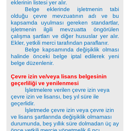
eklerinin listesi yer alır.
Belge eklerinde işletmenin tabi
olduğu çevre mevzuatının adı ve bu
kapsamda uyulması gereken standartlar,
işletmenin ilgili mevzuatta öngörülen
çalışma şartları ve diğer hususlar yer alır.
Ekler, yetkili merci tarafından paraflanır.
Belge kapsamında değişiklik olması
halinde önceki belge iptal edilerek yeni
belge düzenlenir.
Çevre izin ve/veya lisans belgesinin
geçerliliği ve yenilenmesi
İşletmelere verilen çevre izin veya
çevre izin ve lisansı, beş yıl süre ile
geçerlidir.
İşletmede çevre izin veya çevre izin
ve lisans şartlarında değişiklik olmaması
durumunda, beş yıllık süre dolmadan üç ay
önce yetkili mercie yönetmelik 6 ncı