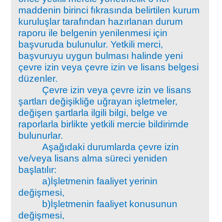
maddenin birinci fıkrasında belirtilen kurum
kuruluşlar tarafından hazırlanan durum
raporu ile belgenin yenilenmesi için
başvuruda bulunulur. Yetkili merci,
başvuruyu uygun bulması halinde yeni
çevre izin veya çevre izin ve lisans belgesi
düzenler.
Çevre izin veya çevre izin ve lisans
şartları değişikliğe uğrayan işletmeler,
değişen şartlarla ilgili bilgi, belge ve
raporlarla birlikte yetkili mercie bildirimde
bulunurlar.
Aşağıdaki durumlarda çevre izin
ve/veya lisans alma süreci yeniden
başlatılır:
a)İşletmenin faaliyet yerinin
değişmesi,
b)İşletmenin faaliyet konusunun
değişmesi,