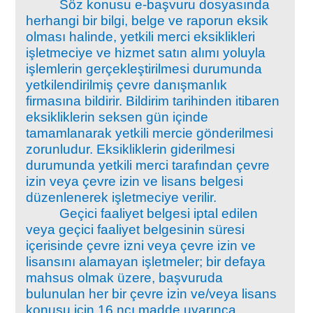
Söz konusu e-başvuru dosyasında
herhangi bir bilgi, belge ve raporun eksik
olması halinde, yetkili merci eksiklikleri
işletmeciye ve hizmet satın alımı yoluyla
işlemlerin gerçekleştirilmesi durumunda
yetkilendirilmiş çevre danışmanlık
firmasına bildirir. Bildirim tarihinden itibaren
eksikliklerin seksen gün içinde
tamamlanarak yetkili mercie gönderilmesi
zorunludur. Eksikliklerin giderilmesi
durumunda yetkili merci tarafından çevre
izin veya çevre izin ve lisans belgesi
düzenlenerek işletmeciye verilir.
Geçici faaliyet belgesi iptal edilen
veya geçici faaliyet belgesinin süresi
içerisinde çevre izni veya çevre izin ve
lisansını alamayan işletmeler; bir defaya
mahsus olmak üzere, başvuruda
bulunulan her bir çevre izin ve/veya lisans
konusu için 16 ncı madde uyarınca