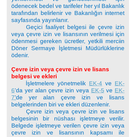
ödenecek bedel ve tarifeler her yıl Bakanlık
tarafından belirlenir ve Bakanlığın internet
sayfasında yayınlanır.
Geçici faaliyet belgesi ile çevre izin
veya çevre izin ve lisansının verilmesi için
ödenmesi gereken ücretler, yetkili merciin
Döner Sermaye İşletmesi Müdürlüklerine
ödenir.
Çevre izin veya çevre izin ve lisans
belgesi ve ekleri
İşletmelere yönetmelik
EK-4
ve
EK-
6
’da yer alan çevre izin veya
EK-5
ve
EK-
7
’
de yer alan çevre izin ve lisans
belgelerinden biri ve ekleri düzenlenir.
Çevre izin veya çevre izin ve lisans
belgesinin bir nüshası işletmeye verilir.
Belgede işletmeye verilen çevre izin veya
çevre izin ve lisansının kapsamı ile