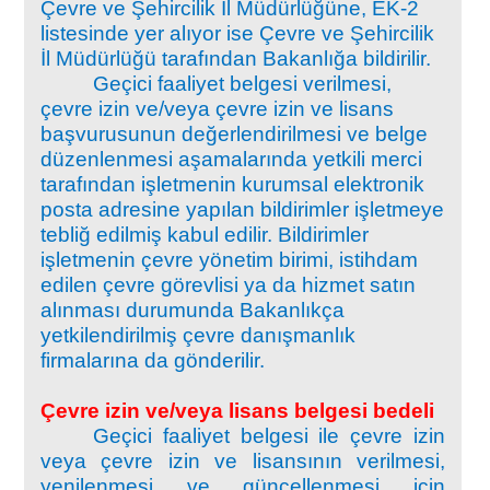
Çevre ve Şehircilik İl Müdürlüğüne, EK-2
listesinde yer alıyor ise Çevre ve Şehircilik
İl Müdürlüğü tarafından Bakanlığa bildirilir.
Geçici faaliyet belgesi verilmesi,
çevre izin ve/veya çevre izin ve lisans
başvurusunun değerlendirilmesi ve belge
düzenlenmesi aşamalarında yetkili merci
tarafından işletmenin kurumsal elektronik
posta adresine yapılan bildirimler işletmeye
tebliğ edilmiş kabul edilir. Bildirimler
işletmenin çevre yönetim birimi, istihdam
edilen çevre görevlisi ya da hizmet satın
alınması durumunda Bakanlıkça
yetkilendirilmiş çevre danışmanlık
firmalarına da gönderilir.
Çevre izin ve/veya lisans belgesi bedeli
Geçici faaliyet belgesi ile çevre izin
veya çevre izin ve lisansının verilmesi,
yenilenmesi ve güncellenmesi için