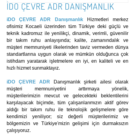
İDO ÇEVRE ADR DANIŞMANLIK
iDO ÇEVRE ADR Danışmanlık
Hizmetleri merkez
ofisimiz Kocaeli üzerinden tüm Türkiye deki güçlü ve
teknik kadromuz ile yenilikçi, dinamik, verimli, güvenilir
bir takım ruhu anlayışında; kalite, zamanındalık ve
müşteri memnuniyeti ilkelerinden taviz vermeden dünya
standartlarına uygun olarak ve mümkün olduğunca çok
istihdam yaratarak işletmelere en iyi, en kaliteli ve en
hızlı hizmet sunmaktayız.
iDO ÇEVRE ADR
Danışmanlık
şirketi ailesi olarak
müşteri memnuniyetini arttırmaya yönelik,
müşterilerimizin mevcut ve gelecekteki beklentilerini
karşılayacak biçimde, tüm çalışanlarımızın aktif görev
aldığı bir takım ruhu ile teknolojik gelişmelere göre
kendimizi yeniliyor; siz değerli müşterilerimiz ve
bölgemizin ve Türkiye'mizin gelişimi için durmaksızın
çalışıyoruz.