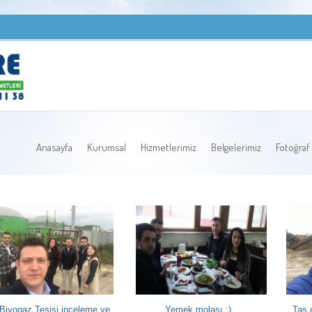
Anasayfa
Kurumsal
Hizmetlerimiz
Belgelerimiz
Fotoğraf 
Biyogaz Tesisi inceleme ve
Yemek molası :)
Taş 