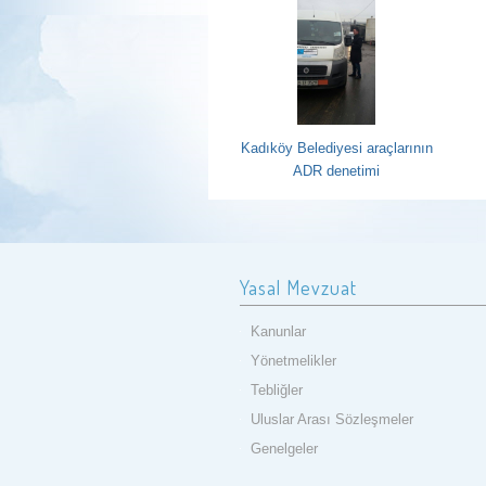
Kadıköy Belediyesi araçlarının
ADR denetimi
Yasal Mevzuat
Kanunlar
Yönetmelikler
Tebliğler
Uluslar Arası Sözleşmeler
Genelgeler