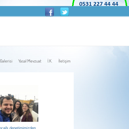
Galerisi
Yasal Mevzuat
İ.K.
İletişim
ocağı denetimimizden