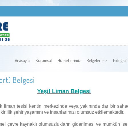
Anasayfa
Kurumsal
Hizmetlerimiz
Belgelerimiz
Fotoğraf 
rt) Belgesi
Yeşil Liman Belgesi
çok liman tesisi kentin merkezinde veya yakınında dar bir sa
irlilik şehir yaşamını ve insanlarımızı olumsuz etkilemektedir.
 çevre kaynaklı olumsuzlukların giderilmesi ve mümkün ise or