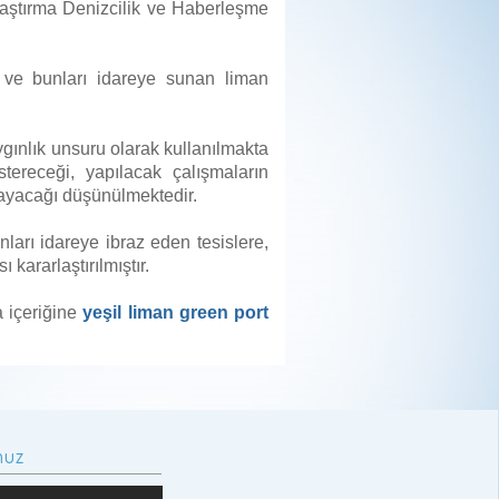
aştırma Denizcilik ve Haberleşme
n ve bunları idareye sunan liman
ygınlık unsuru olarak kullanılmakta
ereceği, yapılacak çalışmaların
ğlayacağı düşünülmektedir.
ları idareye ibraz eden tesislere,
kararlaştırılmıştır.
 içeriğine
yeşil liman green port
muz