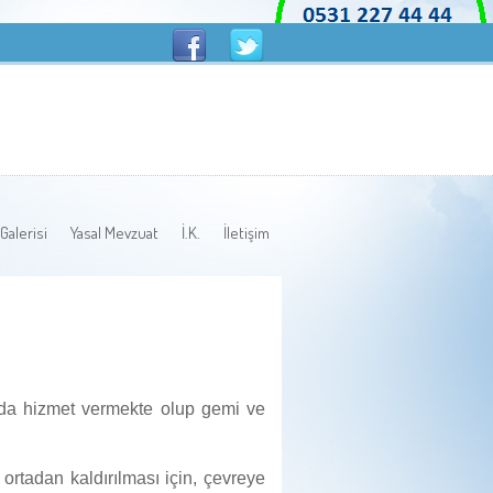
Galerisi
Yasal Mevzuat
İ.K.
İletişim
hada hizmet vermekte olup gemi ve
tadan kaldırılması için, çevreye