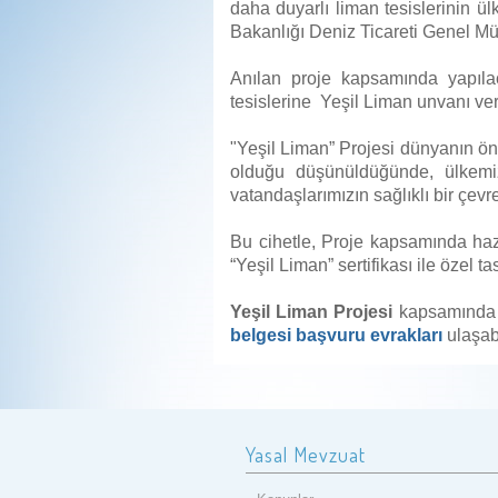
daha duyarlı liman tesislerinin 
Bakanlığı Deniz Ticareti Genel Mü
Anılan proje kapsamında yapılac
tesislerine
Yeşil Liman unvanı veri
"Yeşil Liman” Projesi dünyanın önd
olduğu düşünüldüğünde, ülkemiz
vatandaşlarımızın sağlıklı bir çev
Bu cihetle, Proje kapsamında hazı
“Yeşil Liman” sertifikası ile özel 
Yeşil Liman
Projesi
kapsamında b
belgesi başvuru evrakları
ulaşabi
Yasal Mevzuat