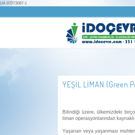
UA-97073087-1
YEŞİL LİMAN (Green Po
Bilindiği üzere, ülkemizdeki bir
liman operasyonlarından kaynaklı k
Yaşanan veya yaşanması muhtemel