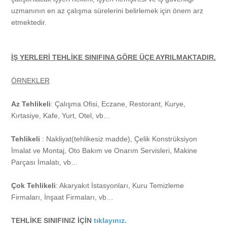
uzmanının en az çalışma sürelerini belirlemek için önem arz
etmektedir.
Vizyonumuz
ÇEVRE Danışmanlığı
Fotoğraf Galerisi
İŞ YERLERİ TEHLİKE SINIFINA GÖRE ÜÇE AYRILMAKTADIR.
Kalite Politikamız
Çevre İzin ve Lisans İşlemleri
İftar Programı 2017
Yasal Mevzuat
ÖRNEKLER
Referanslar
TMGD ADR Danışmanlığı
Denetimler
ÇEVRE
İ.K.
Az Tehlikeli
: Çalışma Ofisi, Eczane, Restorant, Kurye,
Kırtasiye, Kafe, Yurt, Otel, vb…
YEŞİL LİMAN (Green Port) Belgesi
Eğitimlerimiz
Çevre Kanunu
İŞ GÜVENLİĞİ
İletişim
Tehlikeli
: Nakliyat(tehlikesiz madde), Çelik Konstrüksiyon
İmalat ve Montaj, Oto Bakım ve Onarım Servisleri, Makine
YEŞİL YILDIZ (Green Star Hotel) BELGESİ
Maden Kanunu
İş Güvenliği
ADR DANIŞMANLIĞI TMGD
Parçası İmalatı, vb…
İşyeri Açma ve Çalıştırma (GSM) Ruhsatı
Deniz Çevresinin Petrol ve Diğer Zararlı Maddelerle Kirlenmesinde
Limanlar Kanunu
Çok Tehlikeli
: Akaryakıt İstasyonları, Kuru Temizleme
Firmaları, İnşaat Firmaları, vb…
Acil Durumlarda Müdahale ve Zararların Tazmini Esaslarına Dair
Atık Yönetimi
Tehlikeli Madde Taşımacılığı Denetimleri
TEHLİKE SINIFINIZ İÇİN
tıklayınız.
Kanun